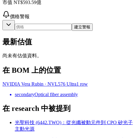
市值
NT$593.59億
價格警報
建立警報
最新估值
尚未有估值資料。
在 BOM 上的位置
NVIDIA Vera Rubin
·
NVL576 Ultra
1
row
secondary
Optical fiber assembly
在 research 中被提到
光聖科技 (6442.TWO)：從光纖被動元件到 CPO 矽光子
主動光源