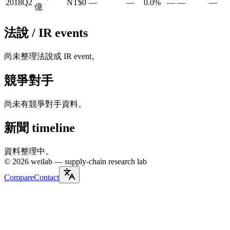
2018Q2
NT$0
—
—
0.0%
—
—
—
億
法說 / IR events
尚未整理法說或 IR event。
競爭對手
尚未有競爭對手資料。
新聞 timeline
資料整理中。
©
2026
weilab —
supply-chain research lab
Compare
Contact