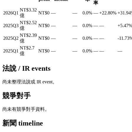
率
NT$3.32
2026Q1
NT$0
—
—
0.0%
—
+22.80%
+31.9
億
NT$2.52
2025Q3
NT$0
—
—
0.0%
—
—
+5.47
億
NT$2.39
2025Q2
NT$0
—
—
0.0%
—
—
-11.73
億
NT$2.7
2025Q1
NT$0
—
—
0.0%
—
—
—
億
法說 / IR events
尚未整理法說或 IR event。
競爭對手
尚未有競爭對手資料。
新聞 timeline