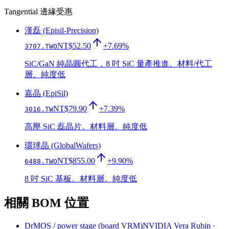
Tangential 邊緣受惠
漢磊 (Episil-Precision)
NT$52.50
+7.69%
3707.TWO
SiC/GaN 純晶圓代工，8 吋 SiC 量產推進。材料/代工
層。純度低
嘉晶 (EpiSil)
NT$79.90
+7.39%
3016.TW
高壓 SiC 磊晶片。材料層。純度低
環球晶 (GlobalWafers)
NT$855.00
+9.90%
6488.TWO
8 吋 SiC 基板。材料層。純度低
相關 BOM 位置
DrMOS / power stage (board VRM)
NVIDIA Vera Rubin
·