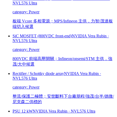
NVL576 Ultra
category:
Power
板端 Vcore 多相電源；MPS/Infineon 主供，力智/茂達板
端切入候選
SiC MOSFET (800VDC front-end)
NVIDIA Vera Rubin
·
NVL576 Ultra
category:
Power
800VDC 前端高壓開關；Infineon/onsemi/STM 主供，強
茂/大中候選
Rectifier / Schottky diode array
NVIDIA Vera Rubin
·
NVL576 Ultra
category:
Power
整流/保護二極體；安世斷料下台廠朋程/強茂/台半/德微/
尼克森二供標的
PSU 12 kW
NVIDIA Vera Rubin
·
NVL576 Ultra